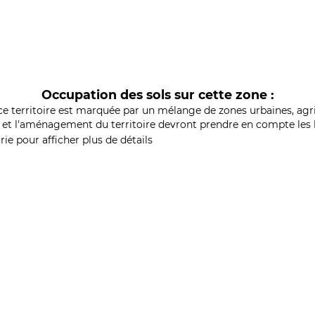
Occupation des sols sur cette zone :
ce territoire est marquée par un mélange de zones urbaines, agri
et l'aménagement du territoire devront prendre en compte les b
ie pour afficher plus de détails