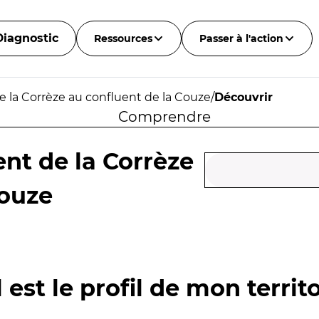
Diagnostic
Ressources
Passer à l'action
e la Corrèze au confluent de la Couze
/
Découvrir
Comprendre
nt de la Corrèze
Couze
 est le profil de mon territo