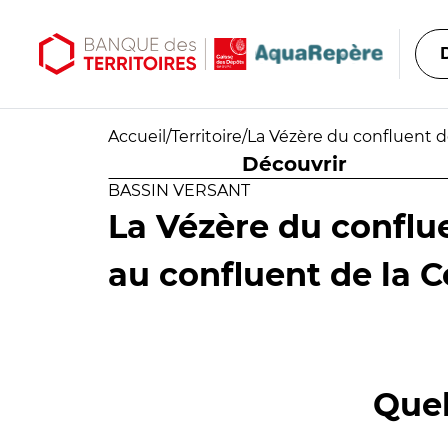
Aller au contenu principal
Aller au menu principal
Accueil
/
Territoire
/
La Vézère du confluent d
Découvrir
BASSIN VERSANT
La Vézère du conflue
au confluent de la 
Quel