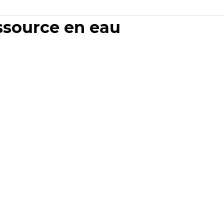
essource en eau