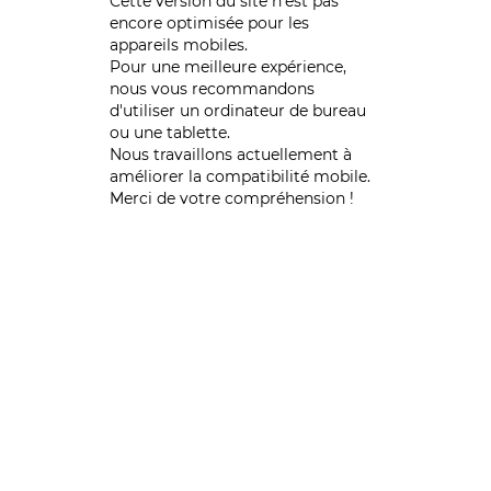
Cette version du site n’est pas
encore optimisée pour les
appareils mobiles.
Pour une meilleure expérience,
nous vous recommandons
d'utiliser un ordinateur de bureau
ou une tablette.
Nous travaillons actuellement à
améliorer la compatibilité mobile.
Merci de votre compréhension !