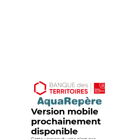
Version mobile
prochainement
disponible