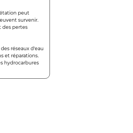
gétation peut
peuvent survenir.
t des pertes
 des réseaux d'eau
 et réparations.
es hydrocarbures