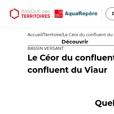
Aller au contenu principal
Aller au menu principal
Accueil
/
Territoire
/
Le Céor du confluent du 
Découvrir
BASSIN VERSANT
Le Céor du confluen
confluent du Viaur
Quel