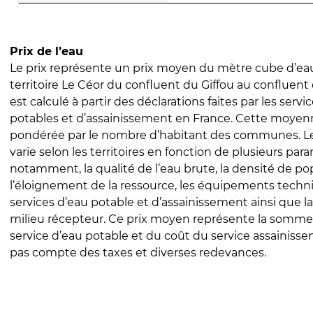
Prix de l’eau
Le prix représente un prix moyen du mètre cube d’eau
territoire Le Céor du confluent du Giffou au confluent 
est calculé à partir des déclarations faites par les servi
potables et d’assainissement en France. Cette moyenn
pondérée par le nombre d’habitant des communes. Le 
varie selon les territoires en fonction de plusieurs par
notamment, la qualité de l’eau brute, la densité de po
l’éloignement de la ressource, les équipements techn
services d’eau potable et d’assainissement ainsi que la
milieu récepteur. Ce prix moyen représente la somme
service d’eau potable et du coût du service assainissem
pas compte des taxes et diverses redevances.