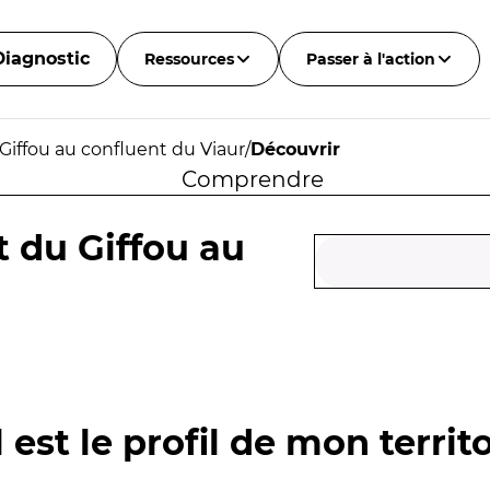
Diagnostic
Ressources
Passer à l'action
Giffou au confluent du Viaur
/
Découvrir
Comprendre
t du Giffou au
 est le profil de mon territo