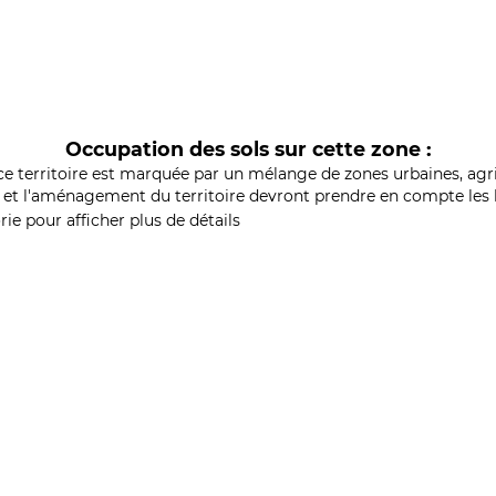
Occupation des sols sur cette zone :
ce territoire est marquée par un mélange de zones urbaines, agri
et l'aménagement du territoire devront prendre en compte les b
ie pour afficher plus de détails