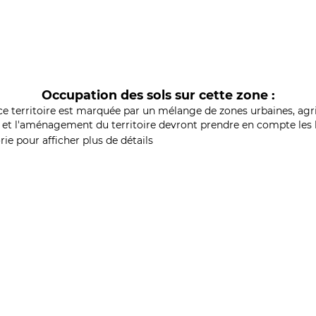
Occupation des sols sur cette zone :
ce territoire est marquée par un mélange de zones urbaines, agri
et l'aménagement du territoire devront prendre en compte les b
ie pour afficher plus de détails