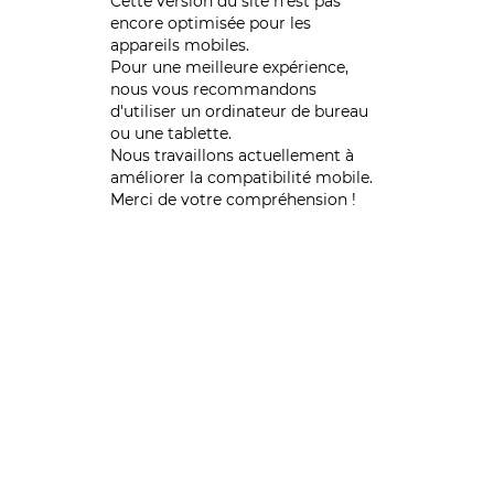
Cette version du site n’est pas
encore optimisée pour les
appareils mobiles.
Pour une meilleure expérience,
nous vous recommandons
d'utiliser un ordinateur de bureau
ou une tablette.
Nous travaillons actuellement à
améliorer la compatibilité mobile.
Merci de votre compréhension !