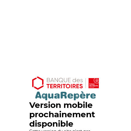
Version mobile
prochainement
disponible