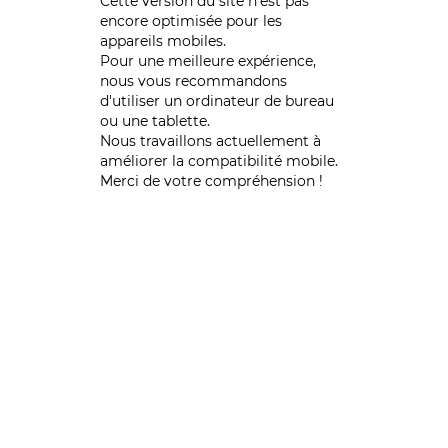
Cette version du site n’est pas
encore optimisée pour les
appareils mobiles.
Pour une meilleure expérience,
nous vous recommandons
d'utiliser un ordinateur de bureau
ou une tablette.
Nous travaillons actuellement à
améliorer la compatibilité mobile.
Merci de votre compréhension !