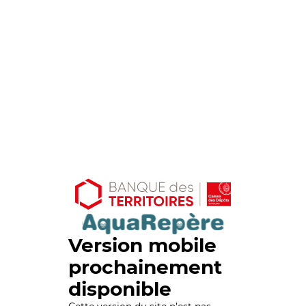
Version mobile
prochainement
disponible