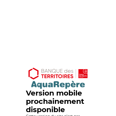
Version mobile
prochainement
disponible