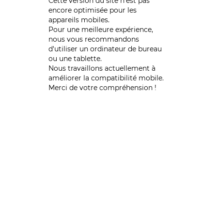
Cette version du site n’est pas
encore optimisée pour les
appareils mobiles.
Pour une meilleure expérience,
nous vous recommandons
d'utiliser un ordinateur de bureau
ou une tablette.
Nous travaillons actuellement à
améliorer la compatibilité mobile.
Merci de votre compréhension !