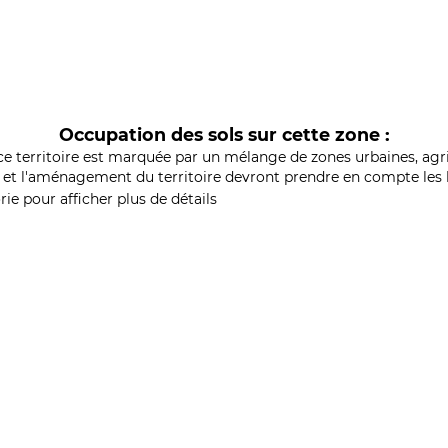
Occupation des sols sur cette zone :
ce territoire est marquée par un mélange de zones urbaines, agri
et l'aménagement du territoire devront prendre en compte les b
ie pour afficher plus de détails