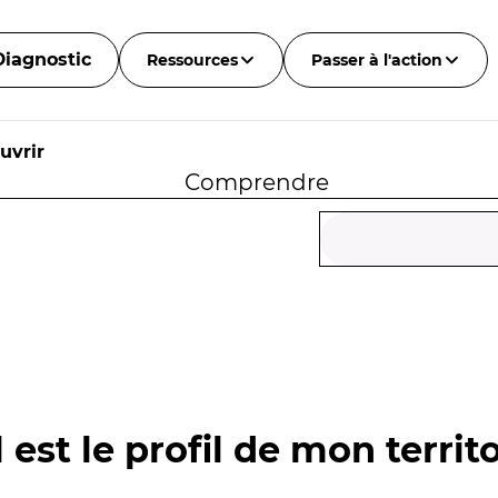
Diagnostic
Ressources
Passer à l'action
uvrir
Comprendre
 est le profil de mon territo