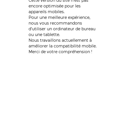
Cette version du site n’est pas
encore optimisée pour les
appareils mobiles.
Pour une meilleure expérience,
nous vous recommandons
d'utiliser un ordinateur de bureau
ou une tablette.
Nous travaillons actuellement à
améliorer la compatibilité mobile.
Merci de votre compréhension !