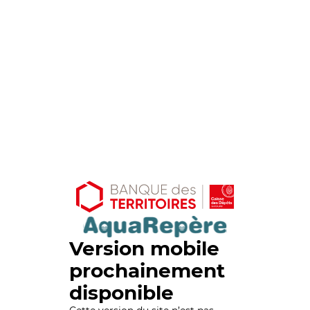
Version mobile
prochainement
disponible