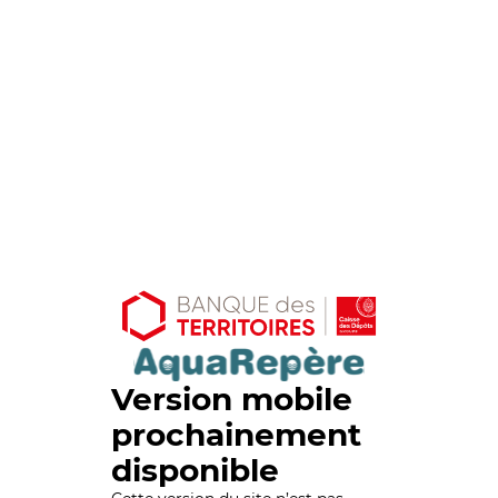
Version mobile
prochainement
disponible