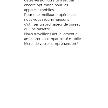
Cette version du site n’est pas
encore optimisée pour les
appareils mobiles.
Pour une meilleure expérience,
nous vous recommandons
d'utiliser un ordinateur de bureau
ou une tablette.
Nous travaillons actuellement à
améliorer la compatibilité mobile.
Merci de votre compréhension !