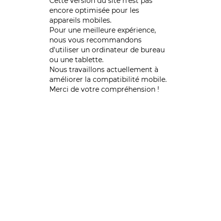
Cette version du site n’est pas
encore optimisée pour les
appareils mobiles.
Pour une meilleure expérience,
nous vous recommandons
d'utiliser un ordinateur de bureau
ou une tablette.
Nous travaillons actuellement à
améliorer la compatibilité mobile.
Merci de votre compréhension !