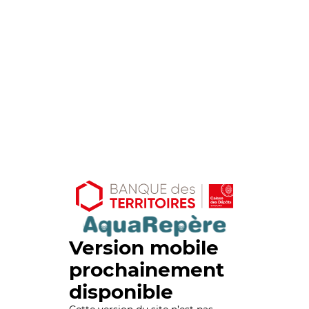
Version mobile
prochainement
disponible