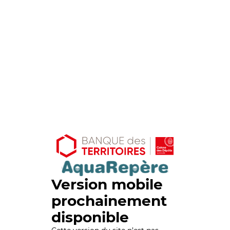
Version mobile
prochainement
disponible