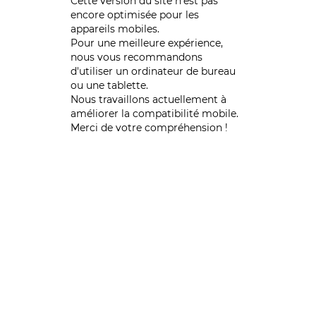
Cette version du site n’est pas
encore optimisée pour les
appareils mobiles.
Pour une meilleure expérience,
nous vous recommandons
d'utiliser un ordinateur de bureau
ou une tablette.
Nous travaillons actuellement à
améliorer la compatibilité mobile.
Merci de votre compréhension !