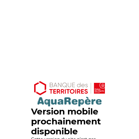
Version mobile
prochainement
disponible