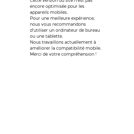
Cette version du site n’est pas
encore optimisée pour les
appareils mobiles.
Pour une meilleure expérience,
nous vous recommandons
d'utiliser un ordinateur de bureau
ou une tablette.
Nous travaillons actuellement à
améliorer la compatibilité mobile.
Merci de votre compréhension !