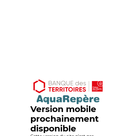
Version mobile
prochainement
disponible