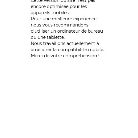
Cette version du site n’est pas
encore optimisée pour les
appareils mobiles.
Pour une meilleure expérience,
nous vous recommandons
d'utiliser un ordinateur de bureau
ou une tablette.
Nous travaillons actuellement à
améliorer la compatibilité mobile.
Merci de votre compréhension !