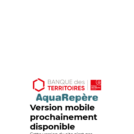
Version mobile
prochainement
disponible