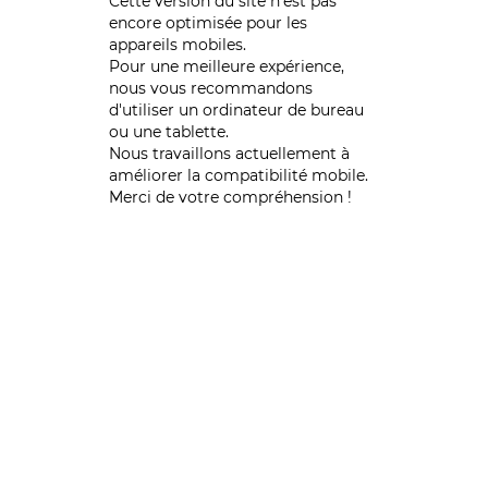
Cette version du site n’est pas
encore optimisée pour les
appareils mobiles.
Pour une meilleure expérience,
nous vous recommandons
d'utiliser un ordinateur de bureau
ou une tablette.
Nous travaillons actuellement à
améliorer la compatibilité mobile.
Merci de votre compréhension !