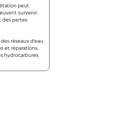
gétation peut
peuvent survenir.
t des pertes
 des réseaux d'eau
 et réparations.
es hydrocarbures