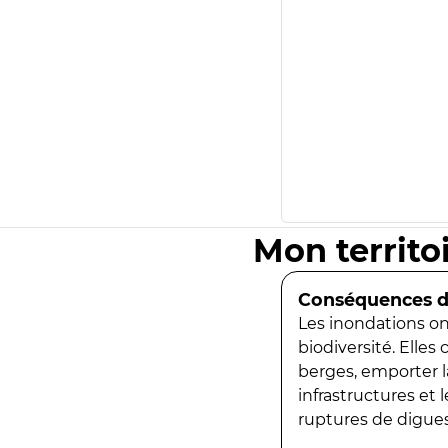
Mon territo
Conséquences de
Les inondations ont
biodiversité. Elles
berges, emporter la
infrastructures et
ruptures de digues