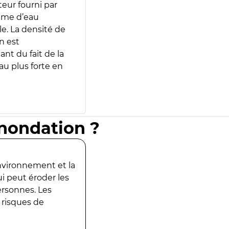
teur fourni par
lume d’eau
e. La densité de
n est
ant du fait de la
u plus forte en
inondation ?
environnement et la
ui peut éroder les
ersonnes. Les
 risques de