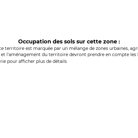
Occupation des sols sur cette zone :
ce territoire est marquée par un mélange de zones urbaines, agri
et l'aménagement du territoire devront prendre en compte les b
ie pour afficher plus de détails