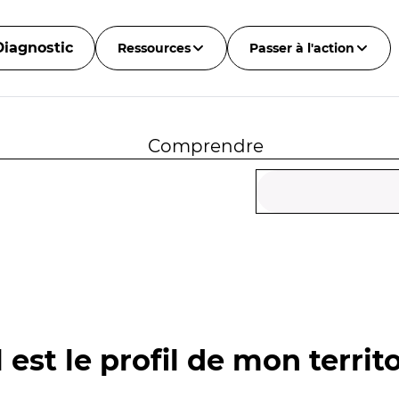
Diagnostic
Ressources
Passer à l'action
Comprendre
 est le profil de mon territo