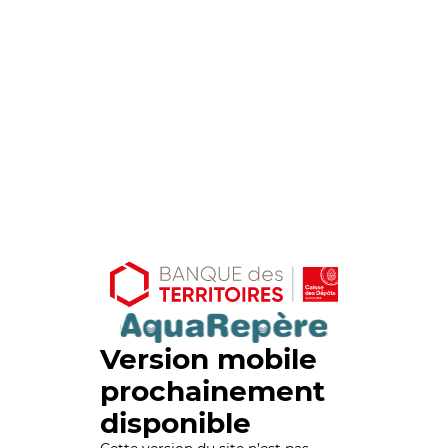
Version mobile
prochainement
disponible