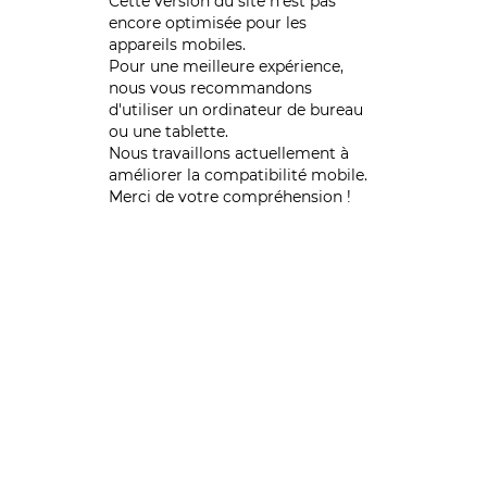
Cette version du site n’est pas
encore optimisée pour les
appareils mobiles.
Pour une meilleure expérience,
nous vous recommandons
d'utiliser un ordinateur de bureau
ou une tablette.
Nous travaillons actuellement à
améliorer la compatibilité mobile.
Merci de votre compréhension !