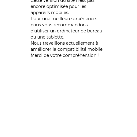
Cette version du site n’est pas
encore optimisée pour les
appareils mobiles.
Pour une meilleure expérience,
nous vous recommandons
d'utiliser un ordinateur de bureau
ou une tablette.
Nous travaillons actuellement à
améliorer la compatibilité mobile.
Merci de votre compréhension !