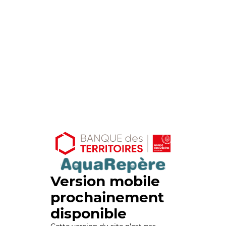
Version mobile
prochainement
disponible