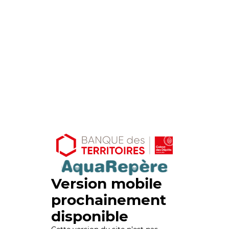
Version mobile
prochainement
disponible