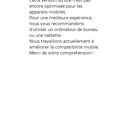
Cette version du site n’est pas
encore optimisée pour les
appareils mobiles.
Pour une meilleure expérience,
nous vous recommandons
d'utiliser un ordinateur de bureau
ou une tablette.
Nous travaillons actuellement à
améliorer la compatibilité mobile.
Merci de votre compréhension !