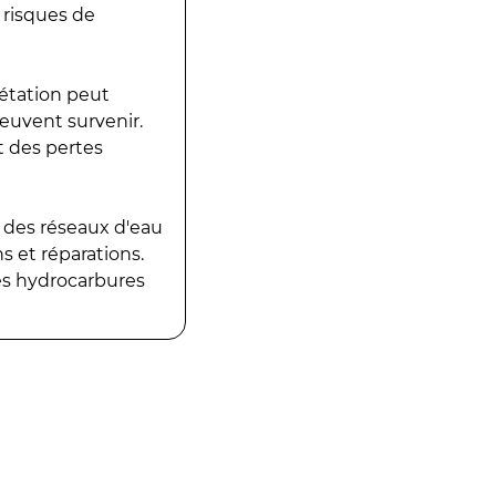
 risques de
gétation peut
peuvent survenir.
t des pertes
 des réseaux d'eau
 et réparations.
es hydrocarbures