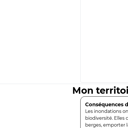
Mon territo
Conséquences de
Les inondations ont
biodiversité. Elles
berges, emporter la