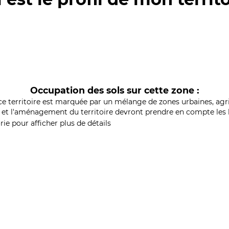
Occupation des sols sur cette zone :
ce territoire est marquée par un mélange de zones urbaines, agri
et l'aménagement du territoire devront prendre en compte les b
ie pour afficher plus de détails