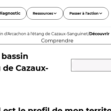
Diagnostic
Ressources
Passer à l'action
sin d'Arcachon à l'étang de Cazaux-Sanguinet
/
Découvrir
Comprendre
 bassin
g de Cazaux-
 est le profil de mon territo