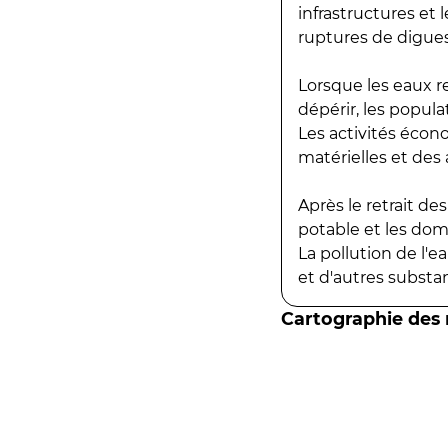
infrastructures et
ruptures de digues
Lorsque les eaux r
dépérir, les popula
Les activités écon
matérielles et des a
Après le retrait d
potable et les do
La pollution de l'
et d'autres substanc
Cartographie des