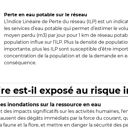
Perte en eau potable sur le réseau
L’Indice Linéaire de Perte du réseau (ILP) est un indica
les services d’eau potable qui permet d’estimer le vo
moyen perdu (m3) par jour pour 1 km de réseau potabl
population influe sur l’ILP. Plus la densité de populatio
importante, plus les ILP sont susceptible d’être import
concentration de la population et de la demande en ea
conséquence.
ire est-il exposé au risque 
s inondations sur la ressource en eau
 des impacts significatifs sur les activités humaines, l'
 causent des dégâts immédiats par la force du courant, q
 faune et la flore, et mettre en danger la sécurité des p