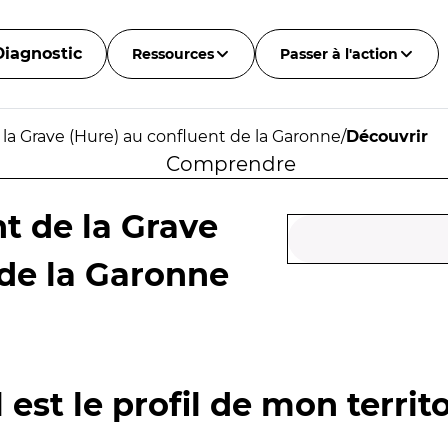
Diagnostic
Ressources
Passer à l'action
 la Grave (Hure) au confluent de la Garonne
/
Découvrir
Comprendre
t de la Grave
 de la Garonne
 est le profil de mon territo