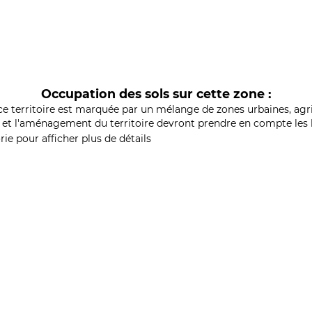
Occupation des sols sur cette zone :
ce territoire est marquée par un mélange de zones urbaines, agri
et l'aménagement du territoire devront prendre en compte les b
ie pour afficher plus de détails