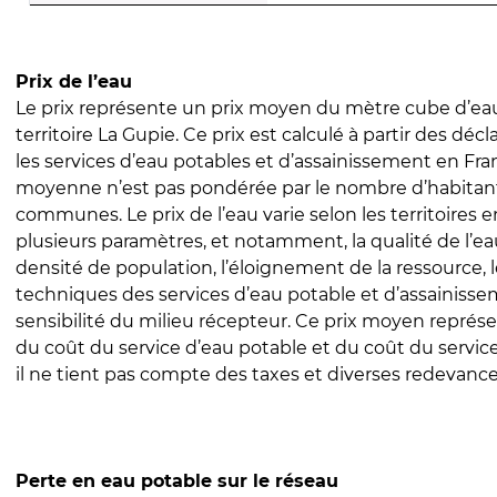
Prix de l’eau
Le prix représente un prix moyen du mètre cube d’eau
territoire La Gupie. Ce prix est calculé à partir des décl
les services d’eau potables et d’assainissement en Fra
moyenne n’est pas pondérée par le nombre d’habitan
communes. Le prix de l’eau varie selon les territoires 
plusieurs paramètres, et notamment, la qualité de l’eau
densité de population, l’éloignement de la ressource,
techniques des services d’eau potable et d’assainisse
sensibilité du milieu récepteur. Ce prix moyen repré
du coût du service d’eau potable et du coût du servic
il ne tient pas compte des taxes et diverses redevance
Perte en eau potable sur le réseau