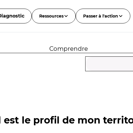
Diagnostic
Ressources
Passer à l'action
Comprendre
 est le profil de mon territo