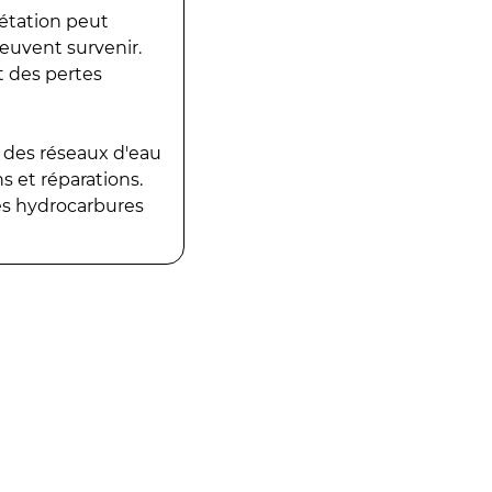
gétation peut
peuvent survenir.
t des pertes
 des réseaux d'eau
 et réparations.
es hydrocarbures