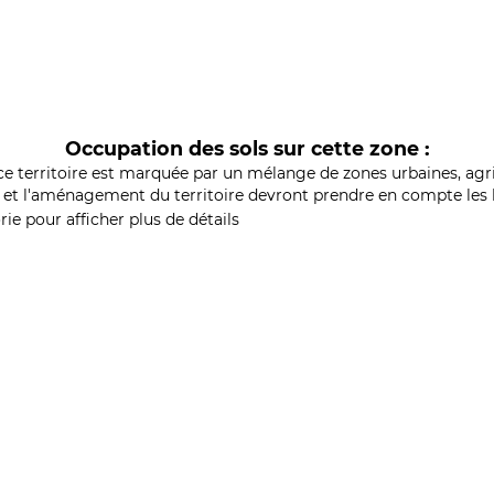
Occupation des sols sur cette zone :
ce territoire est marquée par un mélange de zones urbaines, agri
et l'aménagement du territoire devront prendre en compte les b
ie pour afficher plus de détails