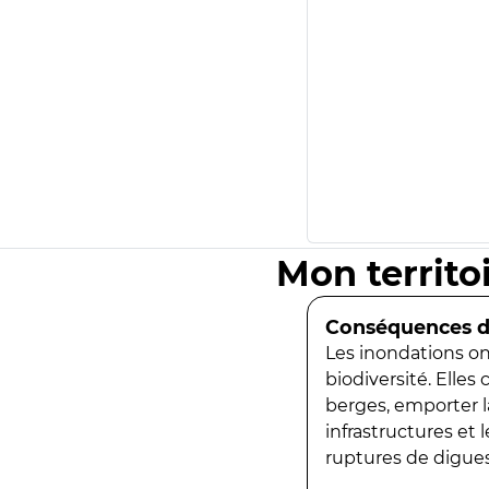
Mon territo
Conséquences de
Les inondations ont
biodiversité. Elles
berges, emporter la
infrastructures et
ruptures de digues