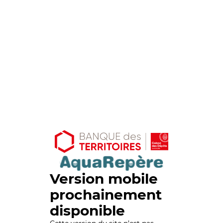
Version mobile
prochainement
disponible