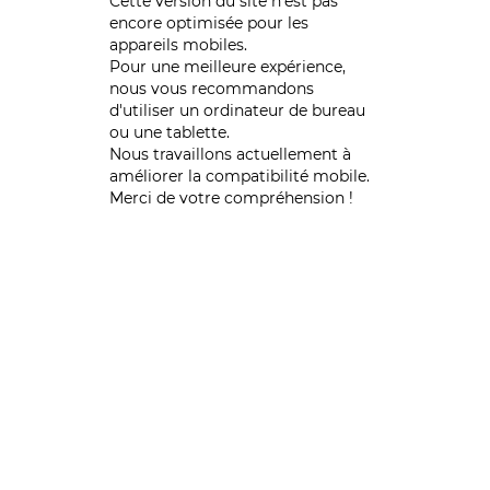
Cette version du site n’est pas
encore optimisée pour les
appareils mobiles.
Pour une meilleure expérience,
nous vous recommandons
d'utiliser un ordinateur de bureau
ou une tablette.
Nous travaillons actuellement à
améliorer la compatibilité mobile.
Merci de votre compréhension !