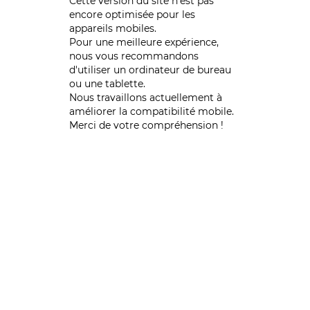
Cette version du site n’est pas
encore optimisée pour les
appareils mobiles.
Pour une meilleure expérience,
nous vous recommandons
d'utiliser un ordinateur de bureau
ou une tablette.
Nous travaillons actuellement à
améliorer la compatibilité mobile.
Merci de votre compréhension !