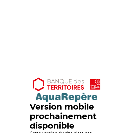
Version mobile
prochainement
disponible