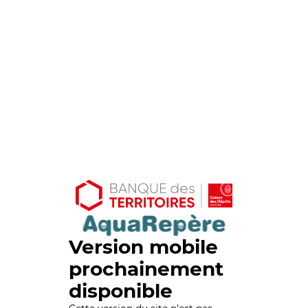
Version mobile
prochainement
disponible