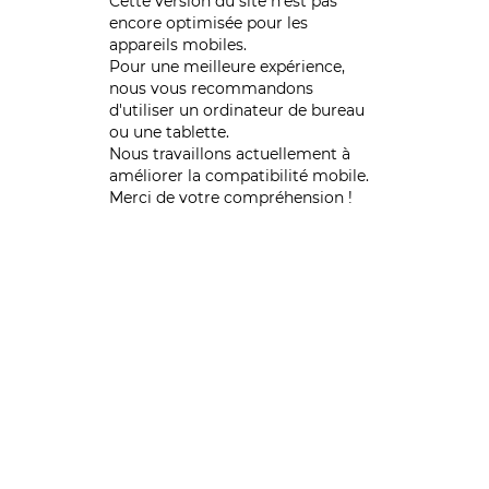
Cette version du site n’est pas
encore optimisée pour les
appareils mobiles.
Pour une meilleure expérience,
nous vous recommandons
d'utiliser un ordinateur de bureau
ou une tablette.
Nous travaillons actuellement à
améliorer la compatibilité mobile.
Merci de votre compréhension !