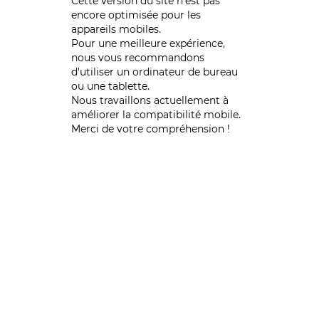
Cette version du site n’est pas
encore optimisée pour les
appareils mobiles.
Pour une meilleure expérience,
nous vous recommandons
d'utiliser un ordinateur de bureau
ou une tablette.
Nous travaillons actuellement à
améliorer la compatibilité mobile.
Merci de votre compréhension !