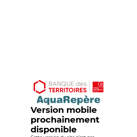
Version mobile
prochainement
disponible