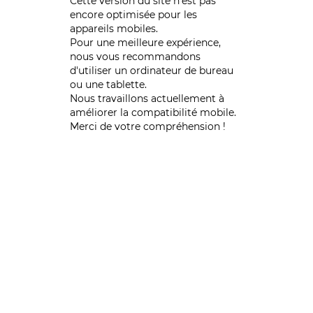
Cette version du site n’est pas
encore optimisée pour les
appareils mobiles.
Pour une meilleure expérience,
nous vous recommandons
d'utiliser un ordinateur de bureau
ou une tablette.
Nous travaillons actuellement à
améliorer la compatibilité mobile.
Merci de votre compréhension !