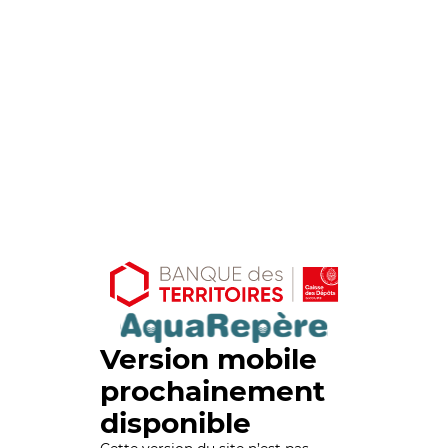
Version mobile
prochainement
disponible