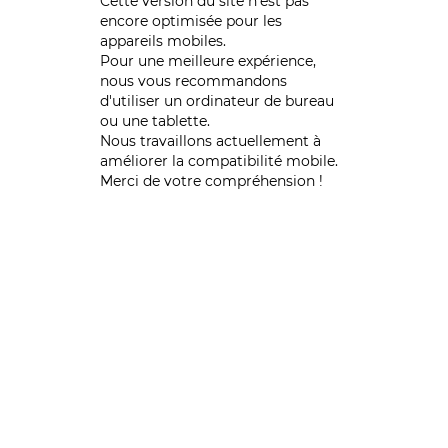
Cette version du site n’est pas
encore optimisée pour les
appareils mobiles.
Pour une meilleure expérience,
nous vous recommandons
d'utiliser un ordinateur de bureau
ou une tablette.
Nous travaillons actuellement à
améliorer la compatibilité mobile.
Merci de votre compréhension !