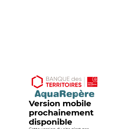
Version mobile
prochainement
disponible