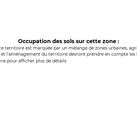
Occupation des sols sur cette zone :
ce territoire est marquée par un mélange de zones urbaines, agri
et l'aménagement du territoire devront prendre en compte les b
ie pour afficher plus de détails