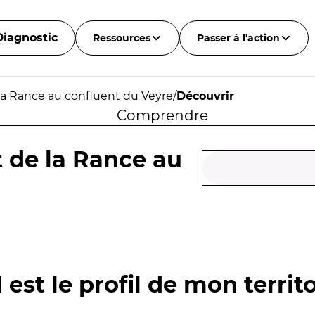
Diagnostic
Ressources
Passer à l'action
la Rance au confluent du Veyre
/
Découvrir
Comprendre
t de la Rance au
 est le profil de mon territo