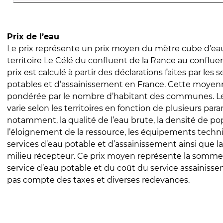
Prix de l’eau
Le prix représente un prix moyen du mètre cube d’eau
territoire Le Célé du confluent de la Rance au conflue
prix est calculé à partir des déclarations faites par les 
potables et d’assainissement en France. Cette moyenn
pondérée par le nombre d’habitant des communes. Le 
varie selon les territoires en fonction de plusieurs par
notamment, la qualité de l’eau brute, la densité de po
l’éloignement de la ressource, les équipements techn
services d’eau potable et d’assainissement ainsi que la
milieu récepteur. Ce prix moyen représente la somme
service d’eau potable et du coût du service assainissem
pas compte des taxes et diverses redevances.