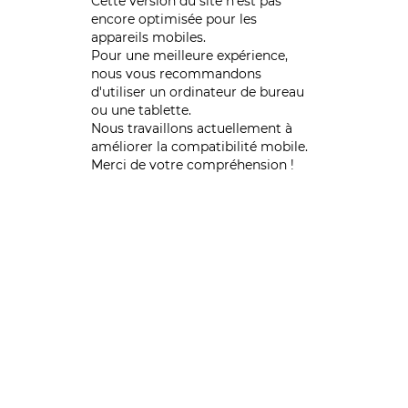
Cette version du site n’est pas
encore optimisée pour les
appareils mobiles.
Pour une meilleure expérience,
nous vous recommandons
d'utiliser un ordinateur de bureau
ou une tablette.
Nous travaillons actuellement à
améliorer la compatibilité mobile.
Merci de votre compréhension !