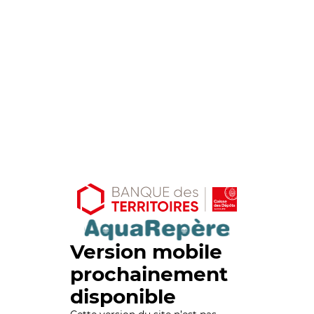
Version mobile
prochainement
disponible