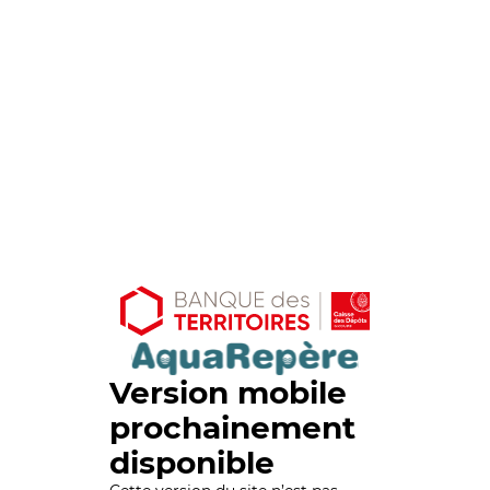
Version mobile
prochainement
disponible