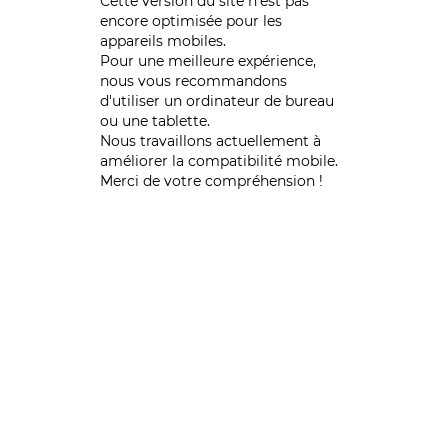
Cette version du site n’est pas
encore optimisée pour les
appareils mobiles.
Pour une meilleure expérience,
nous vous recommandons
d'utiliser un ordinateur de bureau
ou une tablette.
Nous travaillons actuellement à
améliorer la compatibilité mobile.
Merci de votre compréhension !