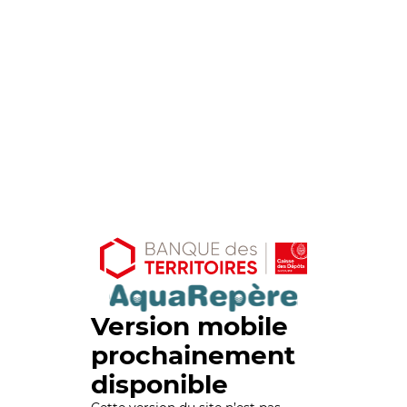
Version mobile
prochainement
disponible