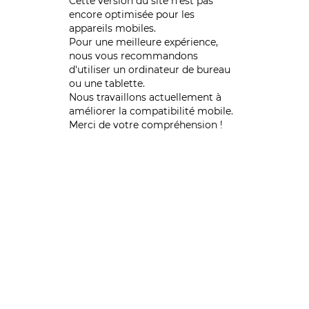
Cette version du site n’est pas
encore optimisée pour les
appareils mobiles.
Pour une meilleure expérience,
nous vous recommandons
d'utiliser un ordinateur de bureau
ou une tablette.
Nous travaillons actuellement à
améliorer la compatibilité mobile.
Merci de votre compréhension !