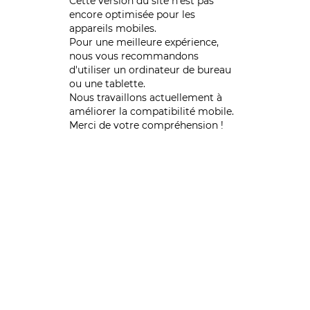
Cette version du site n’est pas
encore optimisée pour les
appareils mobiles.
Pour une meilleure expérience,
nous vous recommandons
d'utiliser un ordinateur de bureau
ou une tablette.
Nous travaillons actuellement à
améliorer la compatibilité mobile.
Merci de votre compréhension !