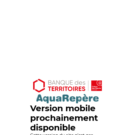
Version mobile
prochainement
disponible