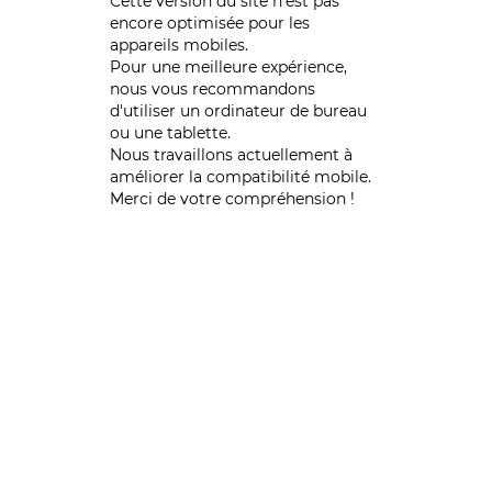
Cette version du site n’est pas
encore optimisée pour les
appareils mobiles.
Pour une meilleure expérience,
nous vous recommandons
d'utiliser un ordinateur de bureau
ou une tablette.
Nous travaillons actuellement à
améliorer la compatibilité mobile.
Merci de votre compréhension !