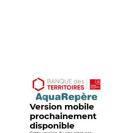
Version mobile
prochainement
disponible