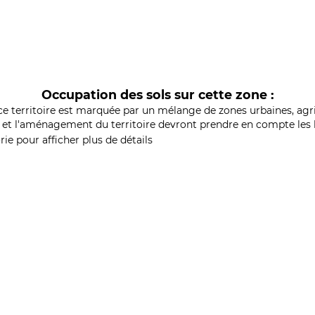
Occupation des sols sur cette zone :
ce territoire est marquée par un mélange de zones urbaines, agri
et l'aménagement du territoire devront prendre en compte les b
ie pour afficher plus de détails