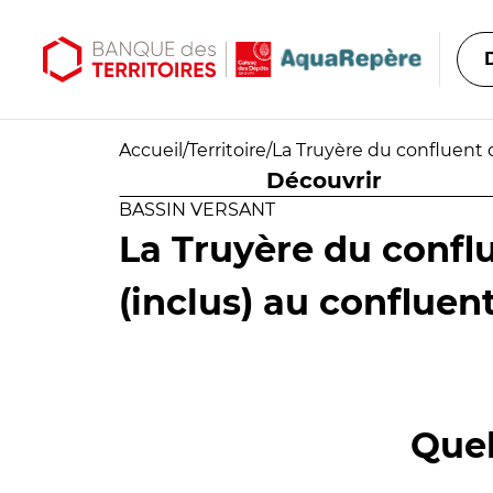
Aller au contenu principal
Aller au menu principal
Accueil
/
Territoire
/
La Truyère du confluent 
Découvrir
BASSIN VERSANT
La Truyère du confl
(inclus) au confluen
Quel