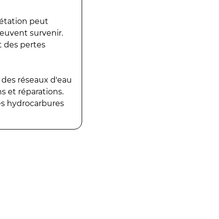
gétation peut
peuvent survenir.
t des pertes
 des réseaux d'eau
 et réparations.
es hydrocarbures