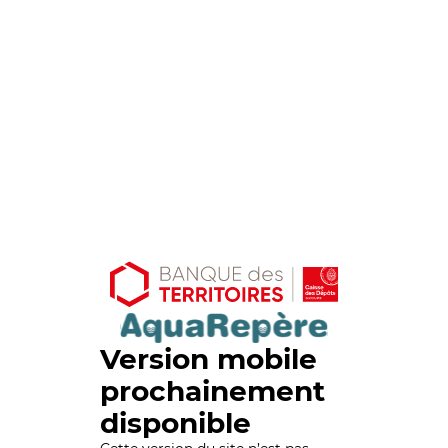
Version mobile
prochainement
disponible