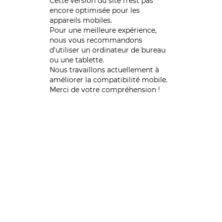
Cette version du site n’est pas
encore optimisée pour les
appareils mobiles.
Pour une meilleure expérience,
nous vous recommandons
d'utiliser un ordinateur de bureau
ou une tablette.
Nous travaillons actuellement à
améliorer la compatibilité mobile.
Merci de votre compréhension !