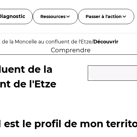
Diagnostic
Ressources
Passer à l'action
de la Moncelle au confluent de l'Etze
/
Découvrir
Comprendre
uent de la
t de l'Etze
 est le profil de mon territo