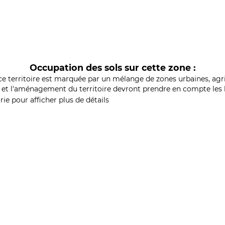
Occupation des sols sur cette zone :
ce territoire est marquée par un mélange de zones urbaines, agri
et l'aménagement du territoire devront prendre en compte les b
ie pour afficher plus de détails