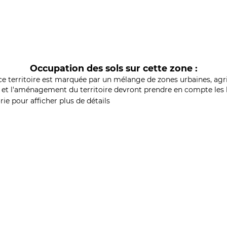
Occupation des sols sur cette zone :
ce territoire est marquée par un mélange de zones urbaines, agri
et l'aménagement du territoire devront prendre en compte les b
ie pour afficher plus de détails