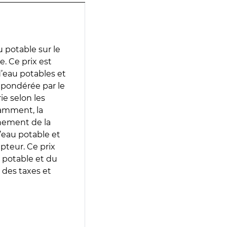
 potable sur le
e. Ce prix est
 d’eau potables et
 pondérée par le
e selon les
tamment, la
gnement de la
’eau potable et
epteur. Ce prix
 potable et du
 des taxes et