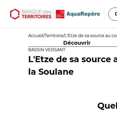
Aller au contenu principal
Aller au menu principal
Accueil
/
Territoire
/
L'Etze de sa source au c
Découvrir
BASSIN VERSANT
L'Etze de sa source 
la Soulane
Quel