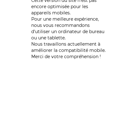
Cette version du site n’est pas
encore optimisée pour les
appareils mobiles.
Pour une meilleure expérience,
nous vous recommandons
d'utiliser un ordinateur de bureau
ou une tablette.
Nous travaillons actuellement à
améliorer la compatibilité mobile.
Merci de votre compréhension !