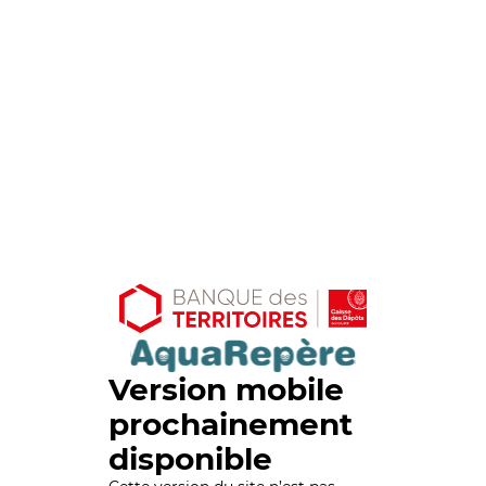
Version mobile
prochainement
disponible