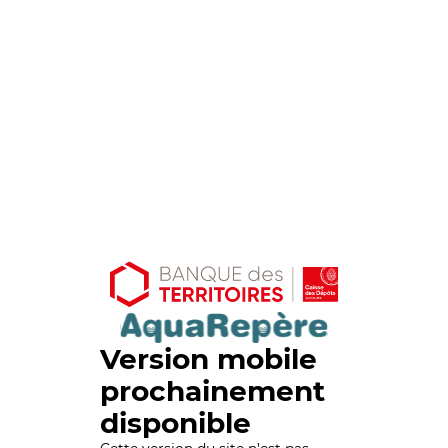
Version mobile
prochainement
disponible