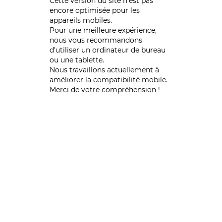
Cette version du site n’est pas
encore optimisée pour les
appareils mobiles.
Pour une meilleure expérience,
nous vous recommandons
d'utiliser un ordinateur de bureau
ou une tablette.
Nous travaillons actuellement à
améliorer la compatibilité mobile.
Merci de votre compréhension !