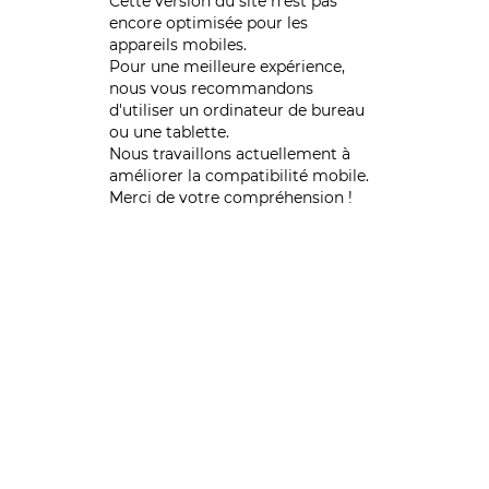
Cette version du site n’est pas
encore optimisée pour les
appareils mobiles.
Pour une meilleure expérience,
nous vous recommandons
d'utiliser un ordinateur de bureau
ou une tablette.
Nous travaillons actuellement à
améliorer la compatibilité mobile.
Merci de votre compréhension !