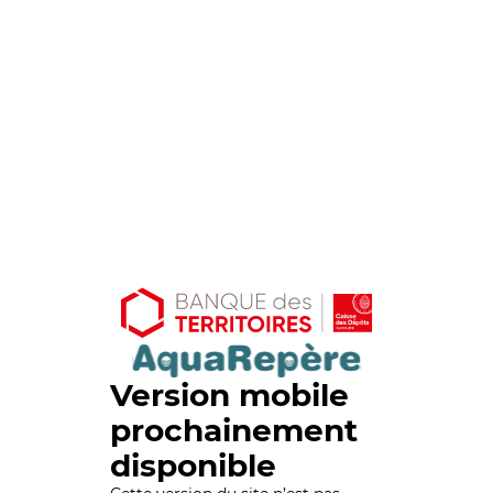
Version mobile
prochainement
disponible