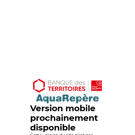
Version mobile
prochainement
disponible