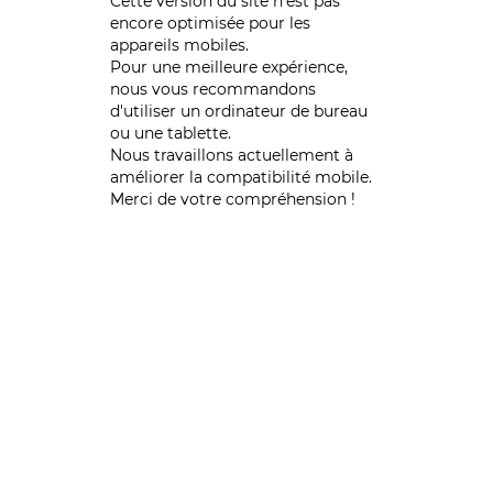
Cette version du site n’est pas
encore optimisée pour les
appareils mobiles.
Pour une meilleure expérience,
nous vous recommandons
d'utiliser un ordinateur de bureau
ou une tablette.
Nous travaillons actuellement à
améliorer la compatibilité mobile.
Merci de votre compréhension !