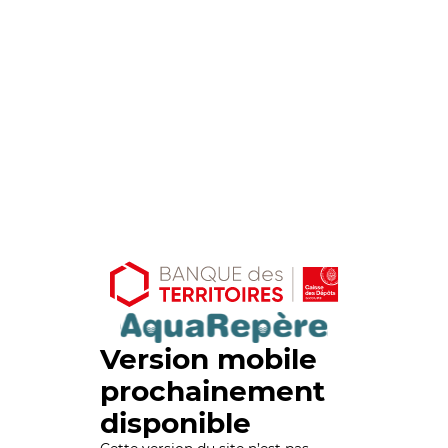
Version mobile
prochainement
disponible