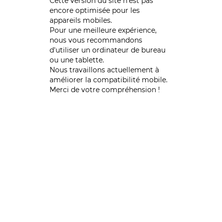
Cette version du site n’est pas
encore optimisée pour les
appareils mobiles.
Pour une meilleure expérience,
nous vous recommandons
d'utiliser un ordinateur de bureau
ou une tablette.
Nous travaillons actuellement à
améliorer la compatibilité mobile.
Merci de votre compréhension !