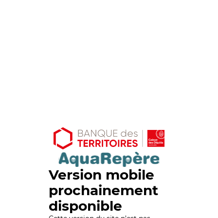
Version mobile
prochainement
disponible