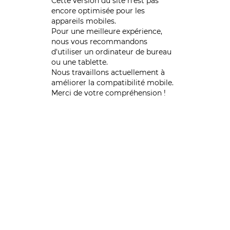
Cette version du site n’est pas
encore optimisée pour les
appareils mobiles.
Pour une meilleure expérience,
nous vous recommandons
d'utiliser un ordinateur de bureau
ou une tablette.
Nous travaillons actuellement à
améliorer la compatibilité mobile.
Merci de votre compréhension !