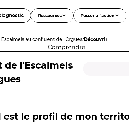
Diagnostic
Ressources
Passer à l'action
l'Escalmels au confluent de l'Orgues
/
Découvrir
Comprendre
 de l'Escalmels
rgues
 est le profil de mon territo