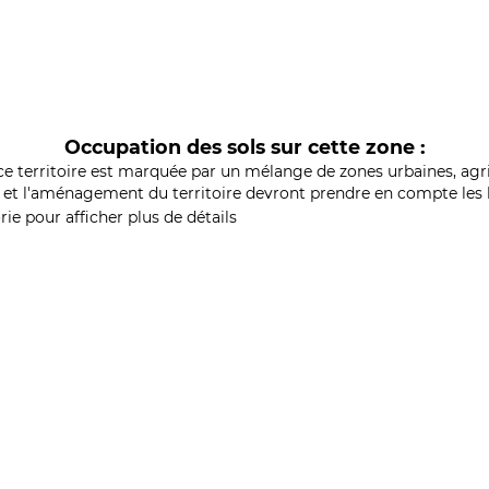
Occupation des sols sur cette zone :
ce territoire est marquée par un mélange de zones urbaines, agri
et l'aménagement du territoire devront prendre en compte les b
ie pour afficher plus de détails