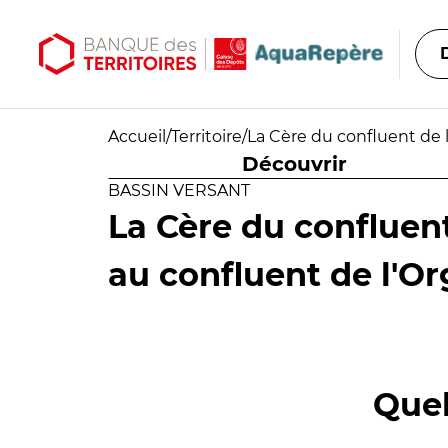
Aller au contenu principal
Aller au menu principal
Accueil
/
Territoire
/
La Cère du confluent de 
Découvrir
BASSIN VERSANT
La Cère du confluent
au confluent de l'O
Quel