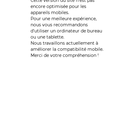
Cette version du site n’est pas
encore optimisée pour les
appareils mobiles.
Pour une meilleure expérience,
nous vous recommandons
d'utiliser un ordinateur de bureau
ou une tablette.
Nous travaillons actuellement à
améliorer la compatibilité mobile.
Merci de votre compréhension !