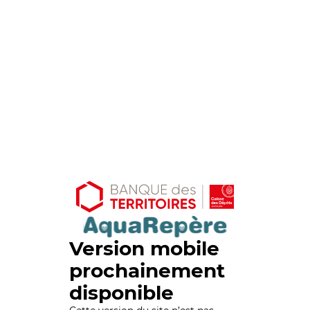
Version mobile
prochainement
disponible