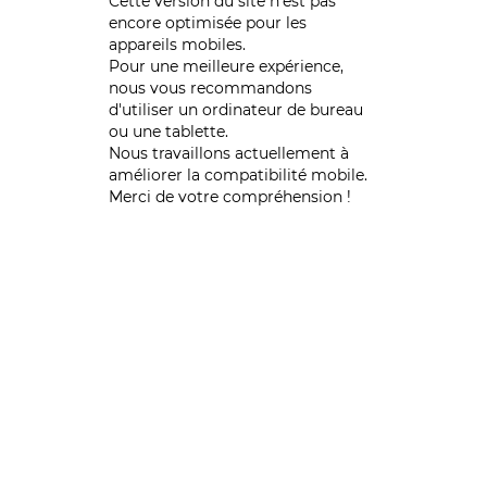
Cette version du site n’est pas
encore optimisée pour les
appareils mobiles.
Pour une meilleure expérience,
nous vous recommandons
d'utiliser un ordinateur de bureau
ou une tablette.
Nous travaillons actuellement à
améliorer la compatibilité mobile.
Merci de votre compréhension !