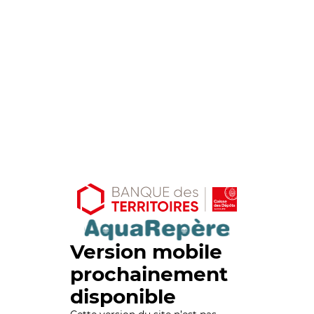
Version mobile
prochainement
disponible