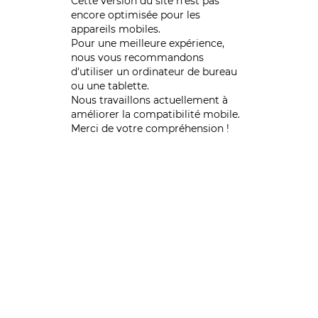
Cette version du site n’est pas
encore optimisée pour les
appareils mobiles.
Pour une meilleure expérience,
nous vous recommandons
d'utiliser un ordinateur de bureau
ou une tablette.
Nous travaillons actuellement à
améliorer la compatibilité mobile.
Merci de votre compréhension !