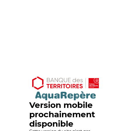
Version mobile
prochainement
disponible