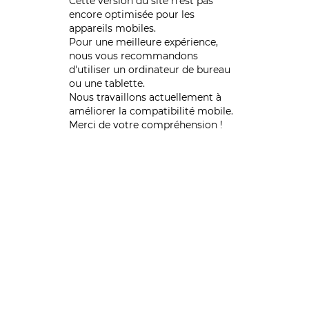
Cette version du site n’est pas
encore optimisée pour les
appareils mobiles.
Pour une meilleure expérience,
nous vous recommandons
d'utiliser un ordinateur de bureau
ou une tablette.
Nous travaillons actuellement à
améliorer la compatibilité mobile.
Merci de votre compréhension !