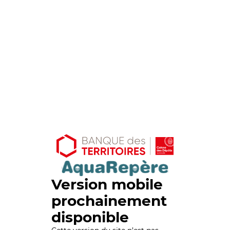
Version mobile
prochainement
disponible