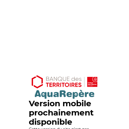
Version mobile
prochainement
disponible