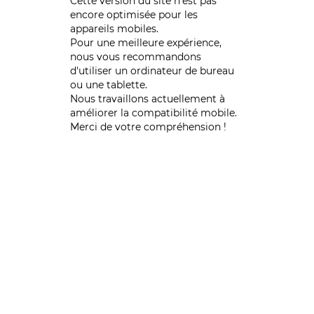
Cette version du site n’est pas
encore optimisée pour les
appareils mobiles.
Pour une meilleure expérience,
nous vous recommandons
d'utiliser un ordinateur de bureau
ou une tablette.
Nous travaillons actuellement à
améliorer la compatibilité mobile.
Merci de votre compréhension !